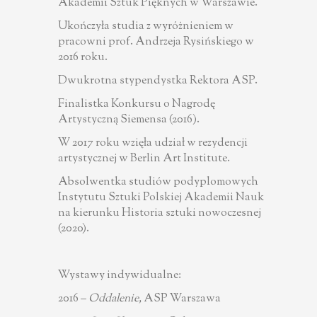
Akademii Sztuk Pięknych w Warszawie.
Ukończyła studia z wyróżnieniem w
pracowni prof. Andrzeja Rysińskiego w
2016 roku.
Dwukrotna stypendystka Rektora ASP.
Finalistka Konkursu o Nagrodę
Artystyczną Siemensa (2016).
W 2017 roku wzięła udział w rezydencji
artystycznej w Berlin Art Institute.
Absolwentka studiów podyplomowych
Instytutu Sztuki Polskiej Akademii Nauk
na kierunku Historia sztuki nowoczesnej
(2020).
Wystawy indywidualne:
2016 –
Oddalenie,
ASP Warszawa