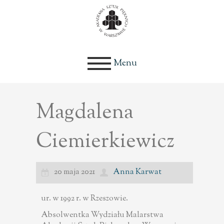
Menu
Magdalena
Ciemierkiewicz
20 maja 2021
Anna Karwat
ur. w 1992 r. w Rzeszowie.
Absolwentka Wydziału Malarstwa