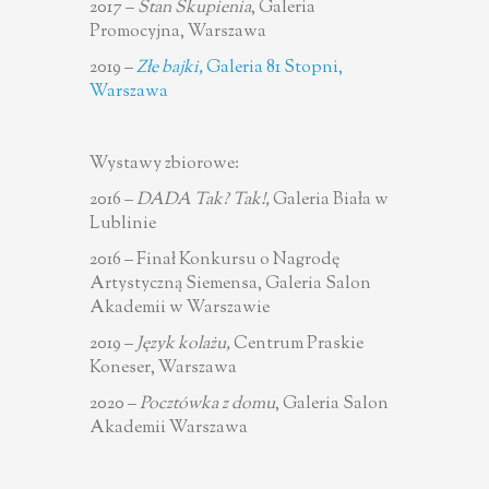
2017 –
Stan Skupienia
, Galeria
Promocyjna, Warszawa
2019 –
Złe bajki,
Galeria 81 Stopni,
Warszawa
Wystawy zbiorowe:
2016 –
DADA Tak? Tak!,
Galeria Biała w
Lublinie
2016 – Finał Konkursu o Nagrodę
Artystyczną Siemensa, Galeria Salon
Akademii w Warszawie
2019 –
Język kolażu,
Centrum Praskie
Koneser, Warszawa
2020 –
Pocztówka z domu
, Galeria Salon
Akademii Warszawa