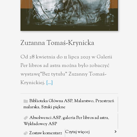
Zuzanna Tomaś-Krynicka
Od 28 kwietnia do 11 lipca 2025 w Galerii
Per libros ad astra można było zobaczyć
wystawę"Bez tytułu" Zuzanny Tomaś-
Krynickiej.
[...]
Biblioteka Główna ASP
,
Malarstwo
,
Przestrzeń
malarska
,
Sztuki piękne
Absolwenci ASP
,
galeria Per libros ad astra
,
Wykładowcy ASP
Czytaj więcej
Zostaw komentarz