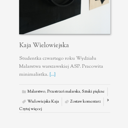
Kaja Wielowiejska
Studentka czwartego roku Wydziału
Malarstwa warszawskiej ASP. Pracowita
minimalistka.
[...]
Malarstwo
,
Przestrzeń malarska
,
Sztuki piękne
Wielowiejska Kaja
Zostaw komentarz
Czytaj więcej