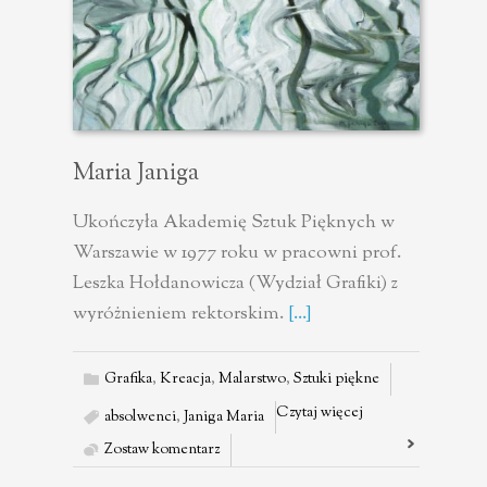
Maria Janiga
Ukończyła Akademię Sztuk Pięknych w
Warszawie w 1977 roku w pracowni prof.
Leszka Hołdanowicza (Wydział Grafiki) z
wyróżnieniem rektorskim.
[...]
Grafika
,
Kreacja
,
Malarstwo
,
Sztuki piękne
Czytaj więcej
absolwenci
,
Janiga Maria
Zostaw komentarz