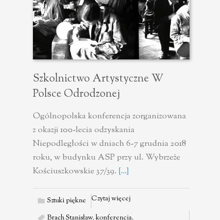
Szkolnictwo Artystyczne W
Polsce Odrodzonej
Ogólnopolska konferencja zorganizowana
z okazji 100-lecia odzyskania
Niepodległości w dniach 6-7 grudnia 2018
roku, w budynku ASP przy ul. Wybrzeże
Kościuszkowskie 37/39.
[...]
Czytaj więcej
Sztuki piękne
Brach Stanisław
,
konferencja
,