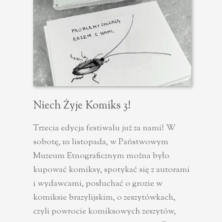
Niech Żyje Komiks 3!
Trzecia edycja festiwalu już za nami! W
sobotę, 10 listopada, w Państwowym
Muzeum Etnograficznym można było
kupować komiksy, spotykać się z autorami
i wydawcami, posłuchać o grozie w
komiksie brazylijskim, o zeszytówkach,
czyli powrocie komiksowych zeszytów,