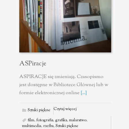
ASPiracje
ASPIRACJE się zmieniają. Czasopismo
jest dostępne w Bibliotece Głównej lub w
formie elektronicznej online
[...]
Czytaj więcej
Sztuki piękne
film
,
fotografia
,
grafika
,
malarstwo
,
multimedia
,
rzeźba
,
Sztuki piękne