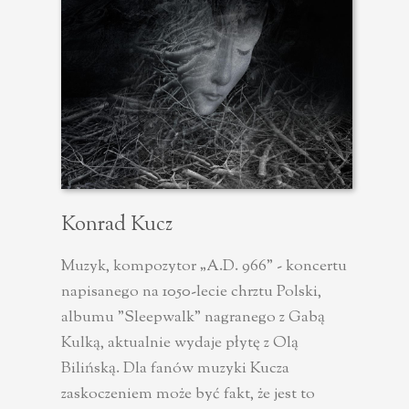
Konrad Kucz
Muzyk, kompozytor „A.D. 966” - koncertu
napisanego na 1050-lecie chrztu Polski,
albumu "Sleepwalk" nagranego z Gabą
Kulką, aktualnie wydaje płytę z Olą
Bilińską. Dla fanów muzyki Kucza
zaskoczeniem może być fakt, że jest to