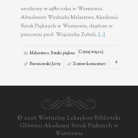
urodzony w 1980 roku w Warszawie.
Absolwent Wydziału Malarstwa Akademii
Sztuk Pięknych w Warszawie, dyplom w
pracowni prof. Wojciecha Zubali.
[...]
Czytaj więcej
Malarstwo
,
Sztuki piękne
Baranowski Jerzy
Zostaw komentarz
© 2026 Wirtualny Leksykon Biblioteki
Głównej Akademii Sztuk Pięknych w
Warszawie