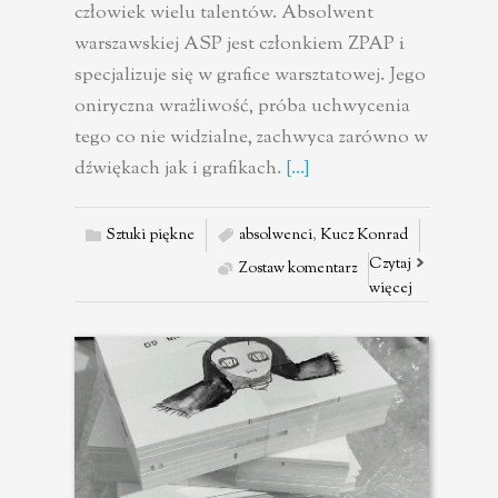
człowiek wielu talentów. Absolwent
warszawskiej ASP jest członkiem ZPAP i
specjalizuje się w grafice warsztatowej. Jego
oniryczna wrażliwość, próba uchwycenia
tego co nie widzialne, zachwyca zarówno w
dźwiękach jak i grafikach.
[...]
Sztuki piękne
absolwenci
,
Kucz Konrad
Czytaj
Zostaw komentarz
więcej