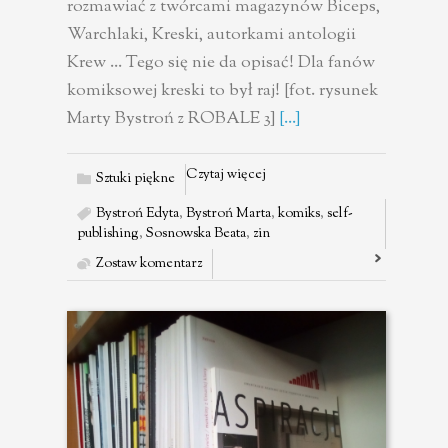
rozmawiać z twórcami magazynów Biceps,
Warchlaki, Kreski, autorkami antologii
Krew ... Tego się nie da opisać! Dla fanów
komiksowej kreski to był raj! [fot. rysunek
Marty Bystroń z ROBALE 3]
[...]
Czytaj więcej
Sztuki piękne
Bystroń Edyta
,
Bystroń Marta
,
komiks
,
self-
publishing
,
Sosnowska Beata
,
zin
Zostaw komentarz