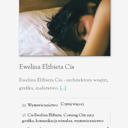
Ewelina Elżbieta Cis
Ewelina Elżbieta Cis - architektura wnętrz,
grafika, malarstwo.
[...]
Czytaj więcej
Wystawiennictwo
Cis Ewelina Elżbieta
,
Coming Out 2017
,
grafika
,
komunikacja wizualna
,
wystawiennictwo