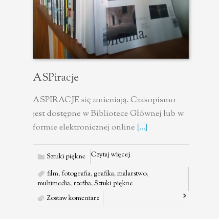
ASPiracje
ASPIRACJE się zmieniają. Czasopismo
jest dostępne w Bibliotece Głównej lub w
formie elektronicznej online
[...]
Czytaj więcej
Sztuki piękne
film
,
fotografia
,
grafika
,
malarstwo
,
multimedia
,
rzeźba
,
Sztuki piękne
Zostaw komentarz