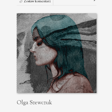
Zostaw komentarz
Olga Szewczuk