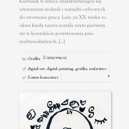
Kierunek w sztuce charakteryzujący się
używaniem technik i narzędzi cyfrowych
do tworzenia pracy. Lata 70 XX wieku to
okres kiedy nazwa została użyta pierwszy
raz w kontekście powstawania prac
multimedialnych.
[...]
Czytaj więcej
Grafika
digital-art
,
digital-painting
,
grafika
,
malarstwo
Zostaw komentarz