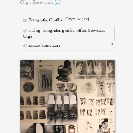
Olga Szewczuk
[...]
Czytaj więcej
Fotografia
,
Grafika
analog
,
fotografia
,
grafika
,
offset
,
Szewczuk
Olga
Zostaw komentarz