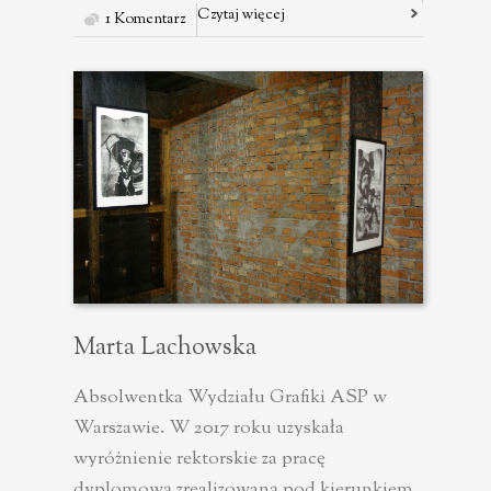
Czytaj więcej
1 Komentarz
Marta Lachowska
Absolwentka Wydziału Grafiki ASP w
Warszawie. W 2017 roku uzyskała
wyróżnienie rektorskie za pracę
dyplomową zrealizowaną pod kierunkiem