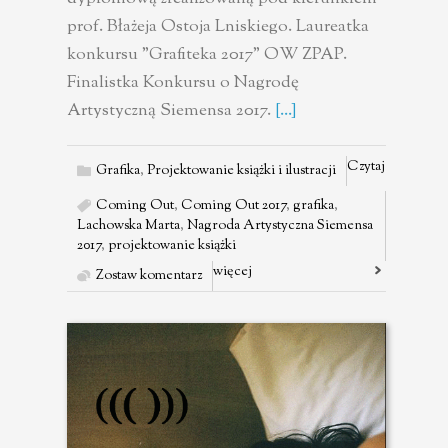
prof. Błażeja Ostoja Lniskiego. Laureatka
konkursu "Grafiteka 2017" OW ZPAP.
Finalistka Konkursu o Nagrodę
Artystyczną Siemensa 2017.
[...]
Czytaj
Grafika
,
Projektowanie książki i ilustracji
Coming Out
,
Coming Out 2017
,
grafika
,
Lachowska Marta
,
Nagroda Artystyczna Siemensa
2017
,
projektowanie książki
więcej
Zostaw komentarz