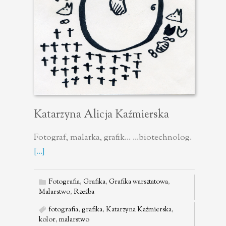
Katarzyna Alicja Kaźmierska
Fotograf, malarka, grafik... ...biotechnolog.
[...]
Fotografia
,
Grafika
,
Grafika warsztatowa
,
Malarstwo
,
Rzeźba
fotografia
,
grafika
,
Katarzyna Kaźmierska
,
kolor
,
malarstwo