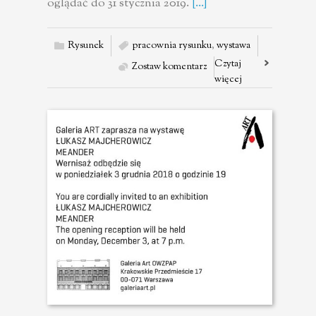
oglądać do 31 stycznia 2019.
[...]
Rysunek
pracownia rysunku
,
wystawa
Czytaj
Zostaw komentarz
więcej