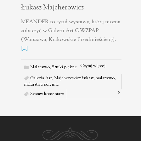
Łukasz Majcherowicz
MEANDER to tytuł wystawy, którą można
zobaczyć w Galerii Art OWZPAP
(Warszawa, Krakowskie Przedmieście 17).
[...]
Czytaj więcej
Malarstwo
,
Sztuki piękne
Galeria Art
,
Majcherowicz Łukasz
,
malarstwo
,
malarstwo ścienne
Zostaw komentarz