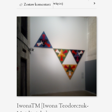
więcej
Zostaw komentarz
IwonaTM [Iwona Teodorczuk-