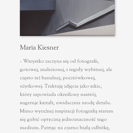
Maria Kiesner
- Wszystko zaczyna się od fotografii,
gotowej, znalezionej, z reguły wybitnej, ale
często też banalnej, pocztówkowej,
użytkowej. Traktuję zdjęcie jako szkic,
który zapowiada określony nastrój,
sugeruje kształt, uwidacznia urodę detalu.
Mimo wyraźnej inspiracji fotografią staram
się gubić optyczną jednoznaczność tego
medium. Patrząc na czarno białą odbitkę,