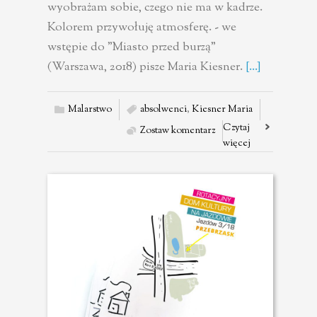
wyobrażam sobie, czego nie ma w kadrze.
Kolorem przywołuję atmosferę. - we
wstępie do "Miasto przed burzą"
(Warszawa, 2018) pisze Maria Kiesner.
[...]
Malarstwo
absolwenci
,
Kiesner Maria
Czytaj
Zostaw komentarz
więcej