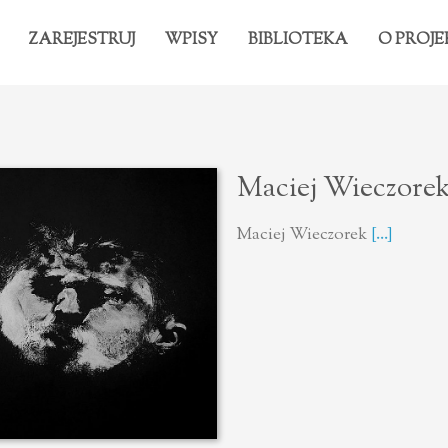
ZAREJESTRUJ
WPISY
BIBLIOTEKA
O PROJE
Maciej Wieczore
Maciej Wieczorek
[...]