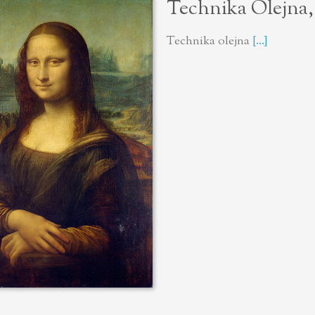
Technika Olejna,
Technika olejna
[...]