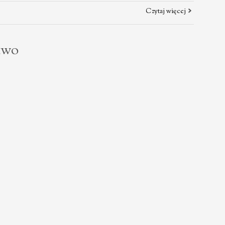
Czytaj więcej
two