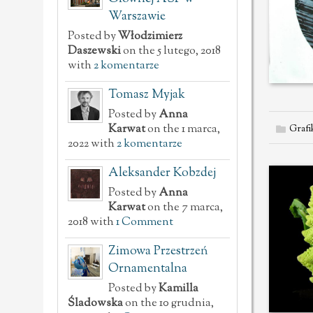
Warszawie
Posted by
Włodzimierz
Daszewski
on the 5 lutego, 2018
with
2 komentarze
Tomasz Myjak
Posted by
Anna
Karwat
on the 1 marca,
Grafi
2022 with
2 komentarze
Aleksander Kobzdej
Posted by
Anna
Karwat
on the 7 marca,
2018 with
1 Comment
Zimowa Przestrzeń
Ornamentalna
Posted by
Kamilla
Śladowska
on the 10 grudnia,