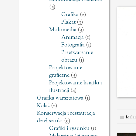
(5)
Grafika
(2)
Plakat
(3)
Multimedia
(3)
Animacja
(1)
Fotografia
(1)
Przetwarzanie
obrazu
(1)
Projektowanie
graficzne
(5)
Projektowanie książki i
ilustracji
(4)
Grafika warsztatowa
(1)
Kolaż
(2)
Konserwacja i restauracja
Malar
dzieł sztuki
(9)
Grafiki i rysunku
(1)