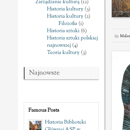
Zarządzanie kulturą
(12)
Historia kultury
(3)
Historia kultury
(2)
Filozofia
(1)
Historia sztuki
(6)
Malar
Historia sztuki polskiej
najnowszej
(4)
Teoria kultury
(3)
Najnowsze
Famous Posts
Historia Biblioteki
Głównej ASP w