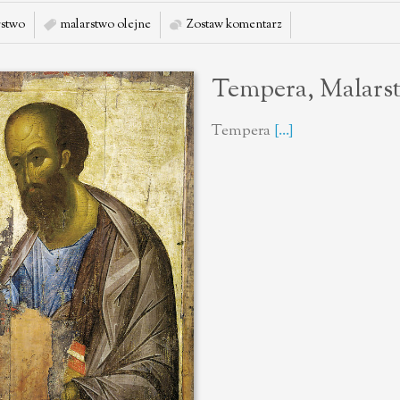
stwo
malarstwo olejne
Zostaw komentarz
Tempera, Malars
Tempera
[...]