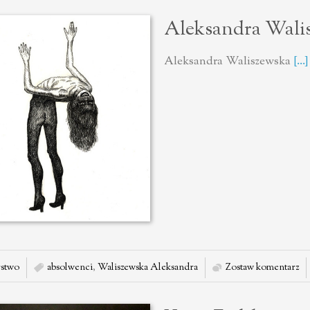
Aleksandra Wali
Aleksandra Waliszewska
[...]
stwo
absolwenci
,
Waliszewska Aleksandra
Zostaw komentarz