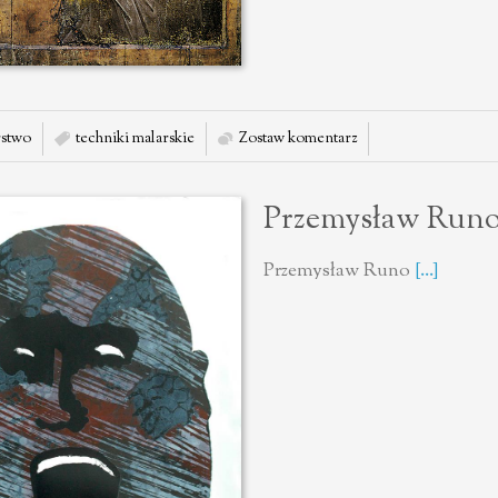
stwo
techniki malarskie
Zostaw komentarz
Przemysław Run
Przemysław Runo
[...]