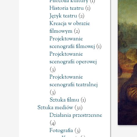
Filozofia kultury
(1)
Historia teatru
(1)
Język teatru
(2)
Kreacja w obrazie
filmowym
(2)
Projektowanie
scenografii filmowej
(1)
Projektowanie
scenografii operowej
(3)
Projektowanie
scenografii teatralnej
(3)
Sztuka filmu
(1)
Sztuka mediów
(31)
Działania przestrzenne
(4)
Fotografia
(3)