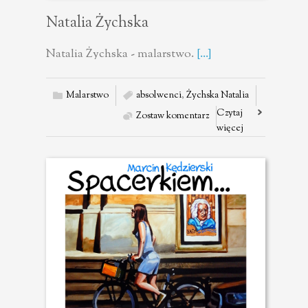
Natalia Żychska
Natalia Żychska - malarstwo.
[...]
Malarstwo
absolwenci
,
Żychska Natalia
Czytaj
Zostaw komentarz
więcej