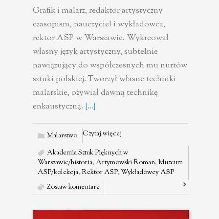
Grafik i malarz, redaktor artystyczny
czasopism, nauczyciel i wykładowca,
rektor ASP w Warszawie. Wykreował
własny język artystyczny, subtelnie
nawiązujący do współczesnych mu nurtów
sztuki polskiej. Tworzył własne techniki
malarskie, ożywiał dawną technikę
enkaustyczną.
[...]
Czytaj więcej
Malarstwo
Akademia Sztuk Pięknych w
Warszawie/historia
,
Artymowski Roman
,
Muzeum
ASP/kolekcja
,
Rektor ASP
,
Wykładowcy ASP
Zostaw komentarz