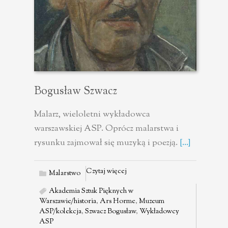
Bogusław Szwacz
Malarz, wieloletni wykładowca
warszawskiej ASP. Oprócz malarstwa i
rysunku zajmował się muzyką i poezją.
[...]
Czytaj więcej
Malarstwo
Akademia Sztuk Pięknych w
Warszawie/historia
,
Ars Horme
,
Muzeum
ASP/kolekcja
,
Szwacz Bogusław
,
Wykładowcy
ASP