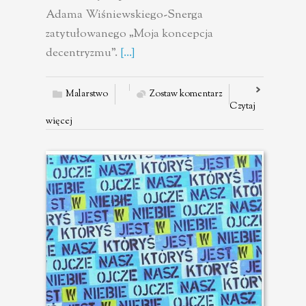
Adama Wiśniewskiego-Snerga
zatytułowanego „Moja koncepcja
decentryzmu”.
[...]
Malarstwo
Zostaw komentarz
Czytaj
więcej