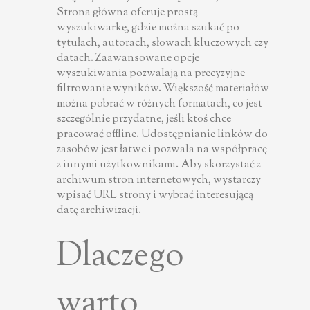
Strona główna oferuje prostą
wyszukiwarkę, gdzie można szukać po
tytułach, autorach, słowach kluczowych czy
datach. Zaawansowane opcje
wyszukiwania pozwalają na precyzyjne
filtrowanie wyników. Większość materiałów
można pobrać w różnych formatach, co jest
szczególnie przydatne, jeśli ktoś chce
pracować offline. Udostępnianie linków do
zasobów jest łatwe i pozwala na współpracę
z innymi użytkownikami. Aby skorzystać z
archiwum stron internetowych, wystarczy
wpisać URL strony i wybrać interesującą
datę archiwizacji.
Dlaczego
warto