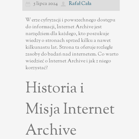
5 lipca 2024
Rafał Cała
W erze cyfryzacji i powszechnego dostępu
do informacji, Internet Archive jest
narzędziem dla każdego, kto poszukuje
wiedzy o stronach sprzed kilku a nawet
kilkunastu lat. Strona ta oferuje rozległe
zasoby do badań nad internetem. Co warto
wiedzieć o Internet Archive i jak z niego
korzystać?
Historia i
Misja Internet
Archive