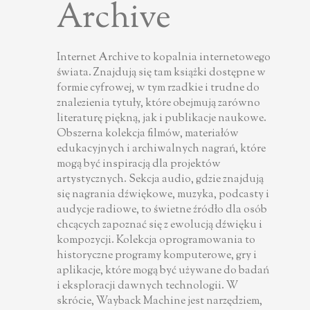
Archive
Internet Archive to kopalnia internetowego
świata. Znajdują się tam książki dostępne w
formie cyfrowej, w tym rzadkie i trudne do
znalezienia tytuły, które obejmują zarówno
literaturę piękną, jak i publikacje naukowe.
Obszerna kolekcja filmów, materiałów
edukacyjnych i archiwalnych nagrań, które
mogą być inspiracją dla projektów
artystycznych. Sekcja audio, gdzie znajdują
się nagrania dźwiękowe, muzyka, podcasty i
audycje radiowe, to świetne źródło dla osób
chcących zapoznać się z ewolucją dźwięku i
kompozycji. Kolekcja oprogramowania to
historyczne programy komputerowe, gry i
aplikacje, które mogą być używane do badań
i eksploracji dawnych technologii. W
skrócie, Wayback Machine jest narzędziem,