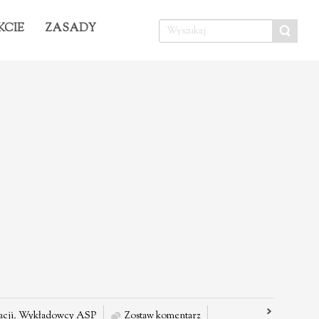
KCIE
ZASADY
acji
,
Wykładowcy ASP
Zostaw komentarz