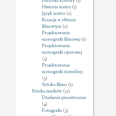
Filozofia kultury
(1)
Historia teatru
(1)
Język teatru
(2)
Kreacja w obrazie
filmowym
(2)
Projektowanie
scenografii filmowej
(1)
Projektowanie
scenografii operowej
(3)
Projektowanie
scenografii teatralnej
(3)
Sztuka filmu
(1)
Sztuka mediów
(31)
Działania przestrzenne
(4)
Fotografia
(3)