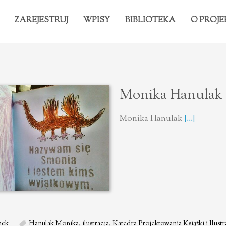
ZAREJESTRUJ
WPISY
BIBLIOTEKA
O PROJE
Monika Hanulak
Monika Hanulak
[...]
nek
Hanulak Monika
,
ilustracja
,
Katedra Projektowania Książki i Ilustr