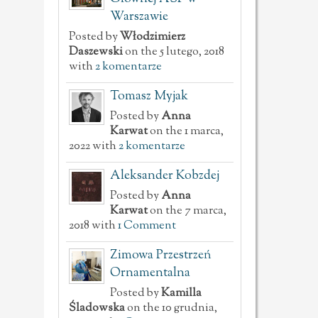
Warszawie
Posted by
Włodzimierz
Daszewski
on the 5 lutego, 2018
with
2 komentarze
Tomasz Myjak
Posted by
Anna
Karwat
on the 1 marca,
2022 with
2 komentarze
Aleksander Kobzdej
Posted by
Anna
Karwat
on the 7 marca,
2018 with
1 Comment
Zimowa Przestrzeń
Ornamentalna
Posted by
Kamilla
Śladowska
on the 10 grudnia,