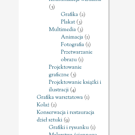
(5)
Grafika
(2)
Plakat
(3)
Multimedia
(3)
Animacja
(1)
Fotografia
(1)
Przetwarzanie
obrazu
(1)
Projektowanie
graficzne
(5)
Projektowanie książki i
ilustracji
(4)
Grafika warsztatowa
(1)
Kolaż
(2)
Konserwacja i restauracja
dzieł sztuki
(9)
Grafiki i rysunku
(1)