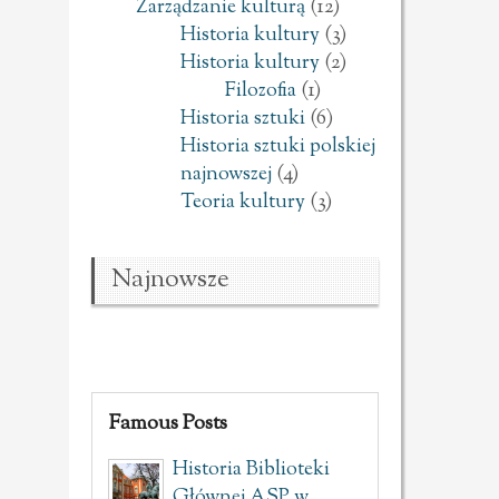
Zarządzanie kulturą
(12)
Historia kultury
(3)
Historia kultury
(2)
Filozofia
(1)
Historia sztuki
(6)
Historia sztuki polskiej
najnowszej
(4)
Teoria kultury
(3)
Najnowsze
Famous Posts
Historia Biblioteki
Głównej ASP w