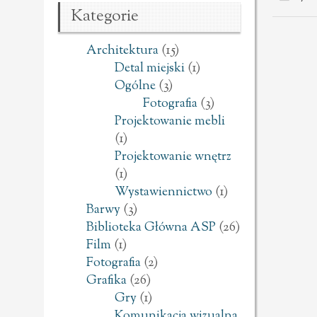
Kategorie
Architektura
(15)
Detal miejski
(1)
Ogólne
(3)
Fotografia
(3)
Projektowanie mebli
(1)
Projektowanie wnętrz
(1)
Wystawiennictwo
(1)
Barwy
(3)
Biblioteka Główna ASP
(26)
Film
(1)
Fotografia
(2)
Grafika
(26)
Gry
(1)
Komunikacja wizualna