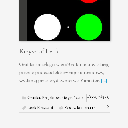
Krzysztof Lenk
Grafika zmarłego w 2018 roku mamy okazję
poznać podczas lektury zapisu rozmowy,
wydanej przez wydawnictwo Karakter.
[...]
Czytaj więcej
Grafika
,
Projektowanie graficzne
Lenk Krzysztof
Zostaw komentarz