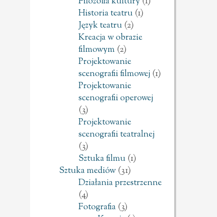
Filozofia kultury
(1)
Historia teatru
(1)
Język teatru
(2)
Kreacja w obrazie
filmowym
(2)
Projektowanie
scenografii filmowej
(1)
Projektowanie
scenografii operowej
(3)
Projektowanie
scenografii teatralnej
(3)
Sztuka filmu
(1)
Sztuka mediów
(31)
Działania przestrzenne
(4)
Fotografia
(3)