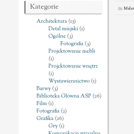
Kategorie
Malar
Architektura
(15)
Detal miejski
(1)
Ogólne
(3)
Fotografia
(3)
Projektowanie mebli
(1)
Projektowanie wnętrz
(1)
Wystawiennictwo
(1)
Barwy
(3)
Biblioteka Główna ASP
(26)
Film
(1)
Fotografia
(2)
Grafika
(26)
Gry
(1)
Komunikacja wizualna