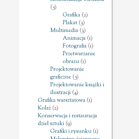
(5)
Grafika
(2)
Plakat
(3)
Multimedia
(3)
Animacja
(1)
Fotografia
(1)
Przetwarzanie
obrazu
(1)
Projektowanie
graficzne
(5)
Projektowanie książki i
ilustracji
(4)
Grafika warsztatowa
(1)
Kolaż
(2)
Konserwacja i restauracja
dzieł sztuki
(9)
Grafiki i rysunku
(1)