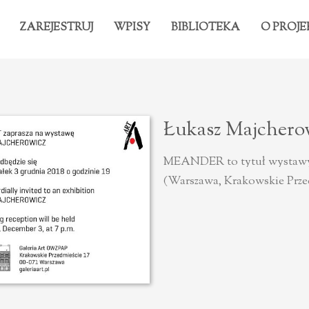
ZAREJESTRUJ
WPISY
BIBLIOTEKA
O PROJE
Łukasz Majchero
MEANDER to tytuł wystawy
(Warszawa, Krakowskie Przed