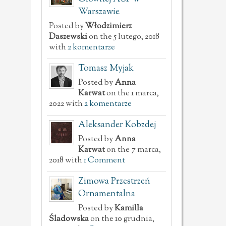
Warszawie
Posted by
Włodzimierz
Daszewski
on the 5 lutego, 2018
with
2 komentarze
Tomasz Myjak
Posted by
Anna
Karwat
on the 1 marca,
2022 with
2 komentarze
Aleksander Kobzdej
Posted by
Anna
Karwat
on the 7 marca,
2018 with
1 Comment
Zimowa Przestrzeń
Ornamentalna
Posted by
Kamilla
Śladowska
on the 10 grudnia,