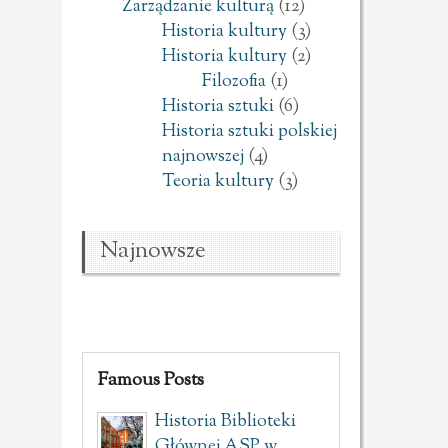
Zarządzanie kulturą
(12)
Historia kultury
(3)
Historia kultury
(2)
Filozofia
(1)
Historia sztuki
(6)
Historia sztuki polskiej
najnowszej
(4)
Teoria kultury
(3)
Najnowsze
Famous Posts
Historia Biblioteki
Głównej ASP w