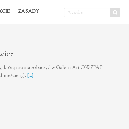
KCIE
ZASADY
wicz
, którą można zobaczyć w Galerii Art OWZPAP
mieście 17).
[...]