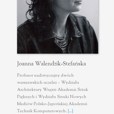
Joanna Walendzik-Stefańska
Profesor nadzwyczajny dwóch
warszawskich uczelni – Wydziału
Architektury Wnętrz Akademii Sztuk
Pięknych i Wydziału Sztuki Nowych
Mediów Polsko-Japońskiej Akademii
Technik Komputerowych.
[...]