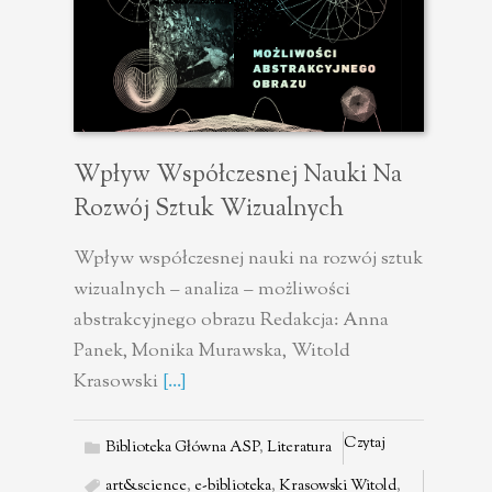
Wpływ Współczesnej Nauki Na
Rozwój Sztuk Wizualnych
Wpływ współczesnej nauki na rozwój sztuk
wizualnych – analiza – możliwości
abstrakcyjnego obrazu Redakcja: Anna
Panek, Monika Murawska, Witold
Krasowski
[...]
Czytaj
Biblioteka Główna ASP
,
Literatura
art&science
,
e-biblioteka
,
Krasowski Witold
,