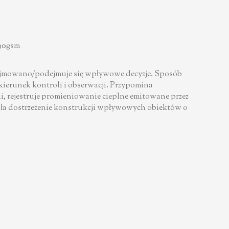
190gsm
dejmowano/podejmuje się wpływowe decyzje. Sposób
ierunek kontroli i obserwacji. Przypomina
i, rejestruje promieniowanie cieplne emitowane przez
wiła dostrzeżenie konstrukcji wpływowych obiektów o