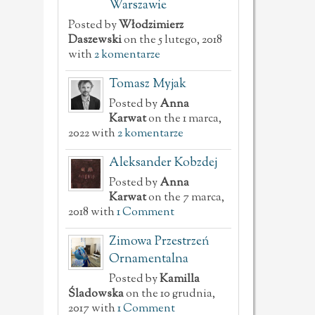
Warszawie
Posted by
Włodzimierz
Daszewski
on the 5 lutego, 2018
with
2 komentarze
Tomasz Myjak
Posted by
Anna
Karwat
on the 1 marca,
2022 with
2 komentarze
Aleksander Kobzdej
Posted by
Anna
Karwat
on the 7 marca,
2018 with
1 Comment
Zimowa Przestrzeń
Ornamentalna
Posted by
Kamilla
Śladowska
on the 10 grudnia,
2017 with
1 Comment