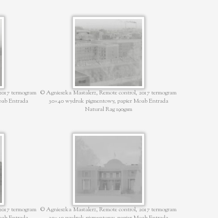
 2017 termogram
© Agnieszka Mastalerz, Remote control, 2017 termogram
oab Entrada
30×40 wydruk pigmentowy, papier Moab Entrada
Natural Rag 190gsm
 2017 termogram
© Agnieszka Mastalerz, Remote control, 2017 termogram
oab Entrada
30×40 wydruk pigmentowy, papier Moab Entrada