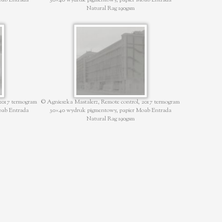
Natural Rag 190gsm
 2017 termogram
© Agnieszka Mastalerz, Remote control, 2017 termogram
oab Entrada
30×40 wydruk pigmentowy, papier Moab Entrada
Natural Rag 190gsm