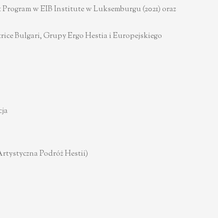
 Program w EIB Institute w Luksemburgu (2021) oraz
trice Bulgari, Grupy Ergo Hestia i Europejskiego
cja
tystyczna Podróż Hestii)