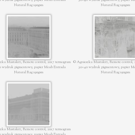
Natural Rag 190gsm
Natural Rag 190gsm
zka Mastalerz, Remote control, 2017 termogram
© Agnieszka Mastalerz, Remote control,
0 wydruk pigmentowy, papier Moab Entrada
30×40 wydruk pigmentowy, papier M
Natural Rag 190gsm
Natural Rag 190gsm
zka Mastalerz, Remote control, 2017 termogram
0 wydruk pigmentowy, papier Moab Entrada