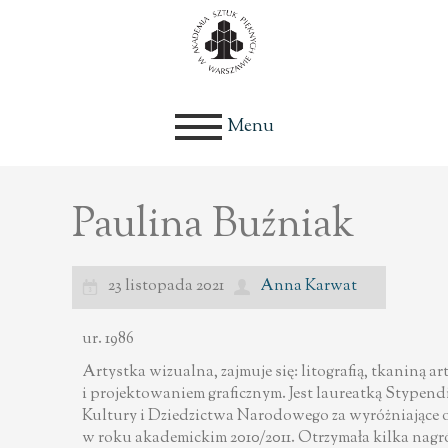
Menu
Paulina Buźniak
23 listopada 2021
Anna Karwat
ur. 1986
Artystka wizualna, zajmuje się: litografią, tkaniną art
i projektowaniem graficznym. Jest laureatką Stypen
Kultury i Dziedzictwa Narodowego za wyróżniające 
w roku akademickim 2010/2011. Otrzymała kilka nag