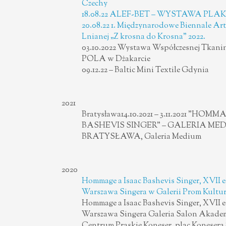
Czechy
18.08.22 ALEF-BET – WYSTAWA PL
20.08.22 1. Międzynarodowe Biennale Ar
Lnianej „Z krosna do Krosna” 2022.
03.10.2022 Wystawa Współczesnej Tkaniny
POLA w Dżakarcie
09.12.22 – Baltic Mini Textile Gdynia
2021
Bratysława14.10.2021 – 3.11.2021 ”HO
BASHEVIS SINGER” – GALERIA MED
BRATYSŁAWA, Galeria Medium
2020
Hommage a Isaac Bashevis Singer, XVII e
Warszawa Singera w Galerii Prom Kultur
Hommage a Isaac Bashevis Singer, XVII e
Warszawa Singera Galeria Salon Akadem
Centrum Praskie Koneser, plac Konesera 