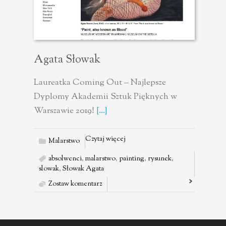
Agata Słowak
Laureatka Coming Out – Najlepsze
Dyplomy Akademii Sztuk Pięknych w
Warszawie 2019!
[...]
Czytaj więcej
Malarstwo
absolwenci
,
malarstwo
,
painting
,
rysunek
,
slowak
,
Słowak Agata
Zostaw komentarz