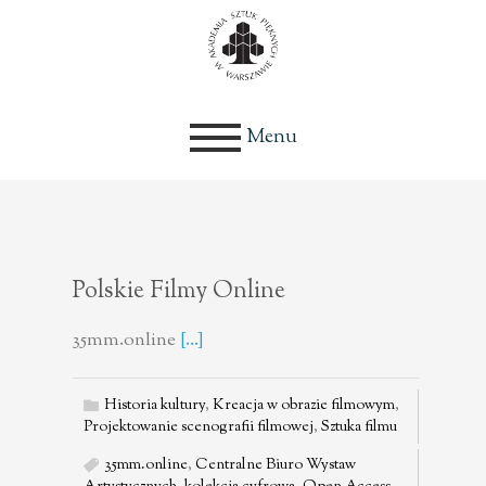
Menu
Polskie Filmy Online
35mm.online
[...]
Historia kultury
,
Kreacja w obrazie filmowym
,
Projektowanie scenografii filmowej
,
Sztuka filmu
35mm.online
,
Centralne Biuro Wystaw