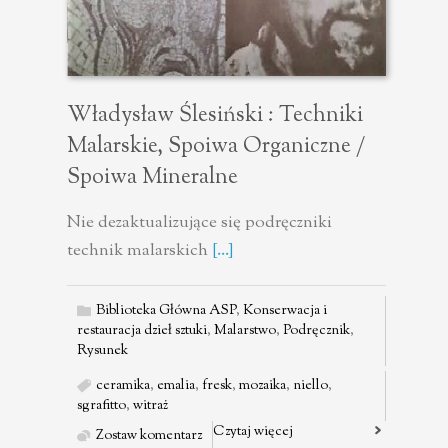
Władysław Ślesiński : Techniki
Malarskie, Spoiwa Organiczne /
Spoiwa Mineralne
Nie dezaktualizujące się podręczniki
technik malarskich
[...]
Biblioteka Główna ASP
,
Konserwacja i
restauracja dzieł sztuki
,
Malarstwo
,
Podręcznik
,
Rysunek
ceramika
,
emalia
,
fresk
,
mozaika
,
niello
,
sgrafitto
,
witraż
Czytaj więcej
Zostaw komentarz