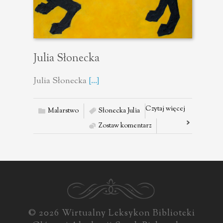
Julia Słonecka
Julia Słonecka
[...]
Czytaj więcej
Malarstwo
Słonecka Julia
Zostaw komentarz
© 2026 Wirtualny Leksykon Biblioteki