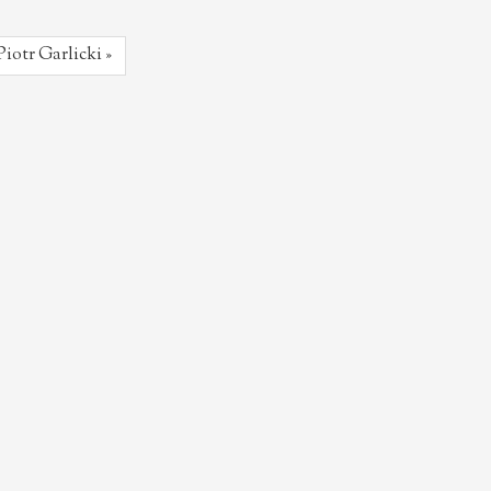
Piotr Garlicki »